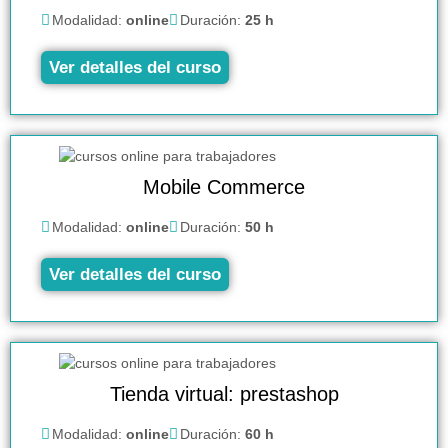
Modalidad:
online
Duración:
25 h
Ver detalles del curso
Mobile Commerce
Modalidad:
online
Duración:
50 h
Ver detalles del curso
Tienda virtual: prestashop
Modalidad:
online
Duración:
60 h