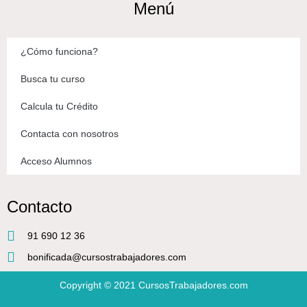
Menú
¿Cómo funciona?
Busca tu curso
Calcula tu Crédito
Contacta con nosotros
Acceso Alumnos
Contacto
91 690 12 36
bonificada@cursostrabajadores.com
Copyright © 2021
CursosTrabajadores.com