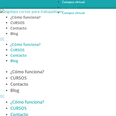
Campus virtual
Ir
Mi cuenta
al
Campus virtual
contenido
¿Cómo funciona?
CURSOS
Contacto
Blog
¿Cómo funciona?
CURSOS
Contacto
Blog
¿Cómo funciona?
CURSOS
Contacto
Blog
¿Cómo funciona?
CURSOS
Contacto