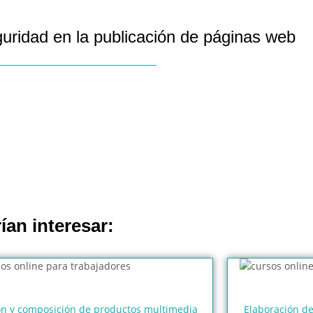
uridad en la publicación de páginas web
ían interesar:
ón y composición de productos multimedia
Elaboración d