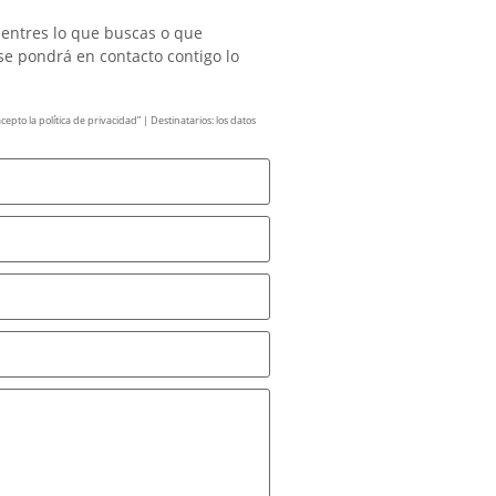
uentres lo que buscas o que
se pondrá en contacto contigo lo
pto la política de privacidad” | Destinatarios: los datos