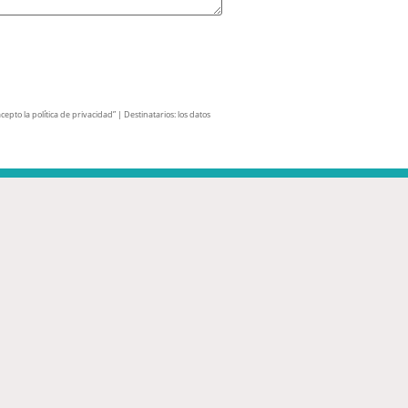
pto la política de privacidad” | Destinatarios: los datos