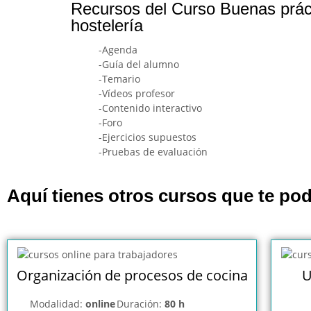
Recursos del Curso Buenas práct
hostelería
-Agenda
-Guía del alumno
-Temario
-Vídeos profesor
-Contenido interactivo
-Foro
-Ejercicios supuestos
-Pruebas de evaluación
Aquí tienes otros cursos que te pod
Organización de procesos de cocina
U
Modalidad:
online
Duración:
80 h