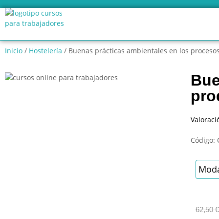
Inicio
/
Hostelería
/ Buenas prácticas ambientales en los procesos
Bue
pro
Valoraci
Código:
Moda
62,50
€