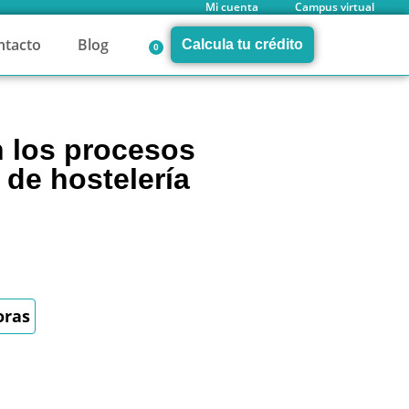
Mi cuenta
Campus virtual
ntacto
Blog
Calcula tu crédito
0
n los procesos
 de hostelería
oras