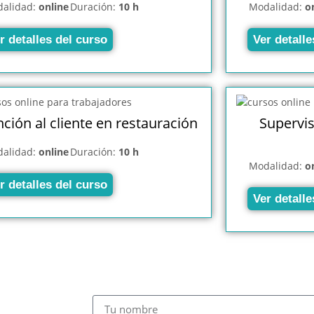
alidad:
online
Duración:
10 h
Modalidad:
o
r detalles del curso
Ver detalle
ción al cliente en restauración
Supervis
alidad:
online
Duración:
10 h
Modalidad:
o
r detalles del curso
Ver detalle