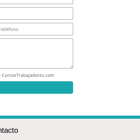
 CursosTrabajadores.com
tacto