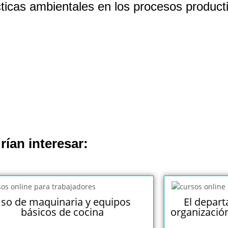
icas ambientales en los procesos product
rían interesar:
so de maquinaria y equipos
El depart
básicos de cocina
organizació