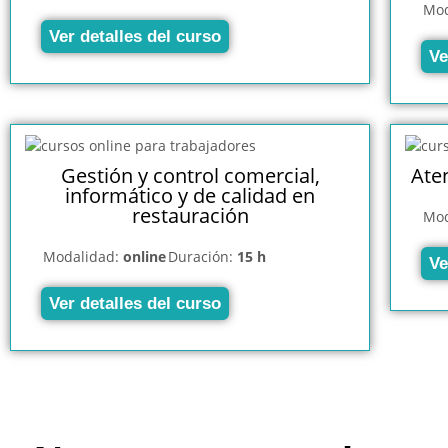
Mod
Ver detalles del curso
Ve
Gestión y control comercial,
Aten
informático y de calidad en
restauración
Mod
Modalidad:
online
Duración:
15 h
Ve
Ver detalles del curso