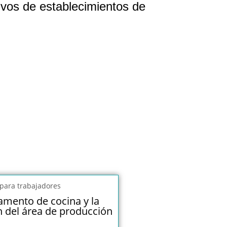
ivos de establecimientos de
amento de cocina y la
n del área de producción