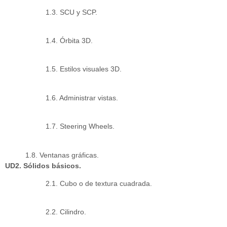
1.3. SCU y SCP.
1.4. Órbita 3D.
1.5. Estilos visuales 3D.
1.6. Administrar vistas.
1.7. Steering Wheels.
1.8. Ventanas gráficas.
UD2. Sólidos básicos.
2.1. Cubo o de textura cuadrada.
2.2. Cilindro.