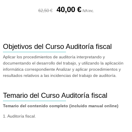
40,00
€
62,50
€
IVA inc.
Objetivos del Curso Auditoría fiscal
Aplicar los procedimientos de auditoría interpretando y
documentando el desarrollo del trabajo, y utilizando la aplicación
informática correspondiente Analizar y aplicar procedimientos y
resultados relativos a las incidencias del trabajo de auditoría.
Temario del Curso Auditoría fiscal
Temario del contenido completo (incluido manual online)
1. Auditoría fiscal.