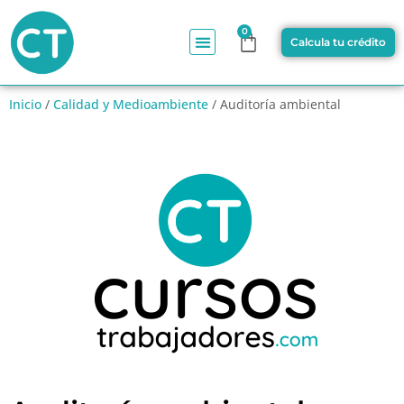
0
Calcula tu crédito
Inicio
/
Calidad y Medioambiente
/ Auditoría ambiental