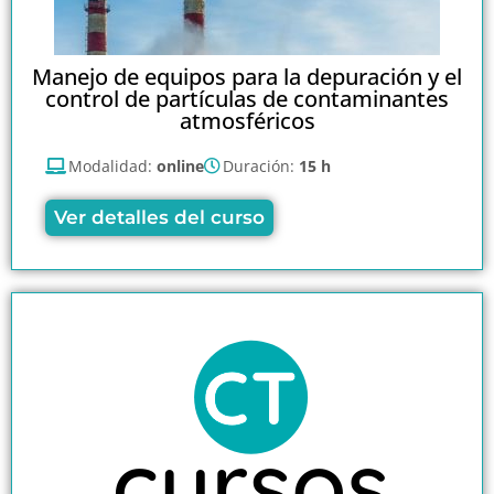
Manejo de equipos para la depuración y el
control de partículas de contaminantes
atmosféricos
Modalidad:
online
Duración:
15 h
Ver detalles del curso