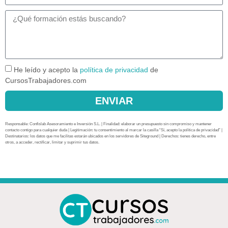
He leído y acepto la
política de privacidad
de
CursosTrabajadores.com
ENVIAR
Responsable: Confislab Asesoramiento e Inversión S.L. | Finalidad: elaborar un presupuesto sin compromiso y mantener
contacto contigo para cualquier duda | Legitimación: tu consentimiento al marcar la casilla “Sí, acepto la política de privacidad” |
Destinatarios: los datos que me facilitas estarán ubicados en los servidores de Siteground | Derechos: tienes derecho, entre
otros, a acceder, rectificar, limitar y suprimir tus datos.