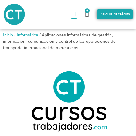
0
Calcula tu crédito
¿Cómo funciona?
Inicio
/
Informática
/ Aplicaciones informáticas de gestión,
información, comunicación y control de las operaciones de
transporte internacional de mercancías