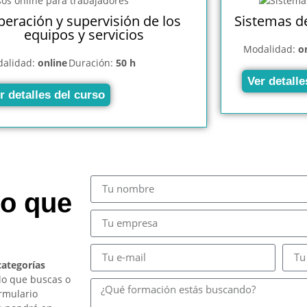
eración y supervisión de los
Sistemas d
equipos y servicios
Modalidad:
o
alidad:
online
Duración:
50 h
Ver detalle
r detalles del curso
so que
categorías
lo que buscas o
ormulario