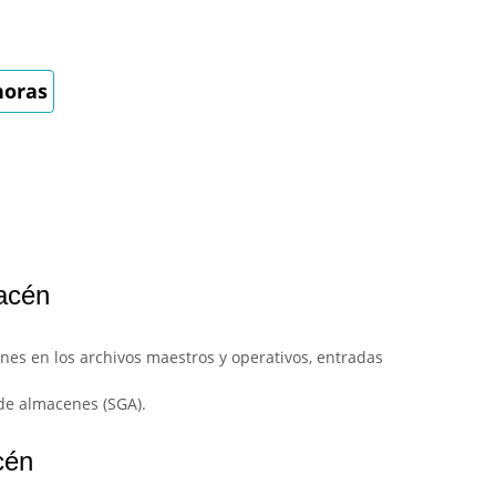
horas
macén
nes en los archivos maestros y operativos, entradas
 de almacenes (SGA).
cén