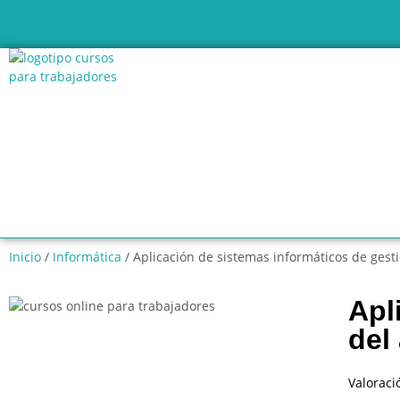
Inicio
/
Informática
/ Aplicación de sistemas informáticos de gest
Apl
del
Valoraci