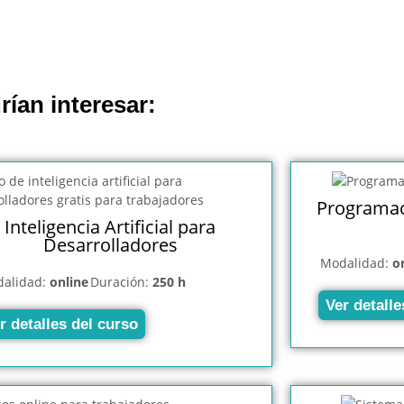
rían interesar:
Programac
Inteligencia Artificial para
Desarrolladores
Modalidad:
o
alidad:
online
Duración:
250 h
Ver detalle
r detalles del curso