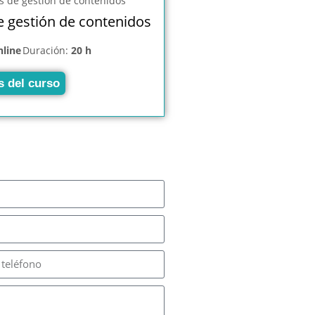
e gestión de contenidos
nline
Duración:
20 h
s del curso