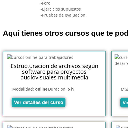
-Foro
-Ejercicios supuestos
-Pruebas de evaluación
Aquí tienes otros cursos que te pod
Estructuración de archivos según
software para proyectos
audiovisuales multimedia
Modalidad:
online
Duración:
5 h
Mod
Ver detalles del curso
Ve