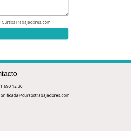
 CursosTrabajadores.com
tacto
1 690 12 36
bonificada@cursostrabajadores.com