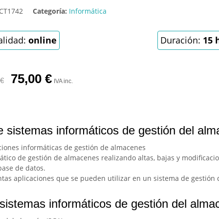
CT1742
Categoría:
Informática
lidad:
online
Duración:
15 
75,00
€
€
IVA inc.
e sistemas informáticos de gestión del al
ciones informáticas de gestión de almacenes
tico de gestión de almacenes realizando altas, bajas y modificacio
base de datos.
intas aplicaciones que se pueden utilizar en un sistema de gestión
 sistemas informáticos de gestión del alma