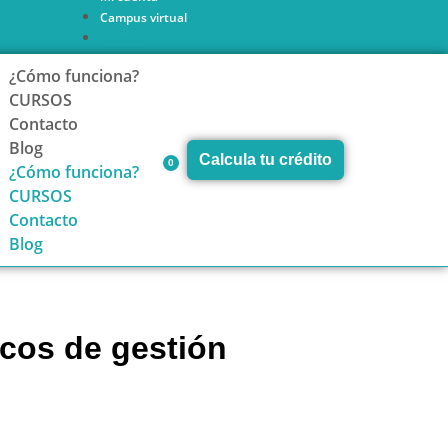
Campus virtual
Mi cuenta
Campus virtual
¿Cómo funciona?
CURSOS
Contacto
Blog
Calcula tu crédito
0
¿Cómo funciona?
CURSOS
Contacto
Blog
icos de gestión