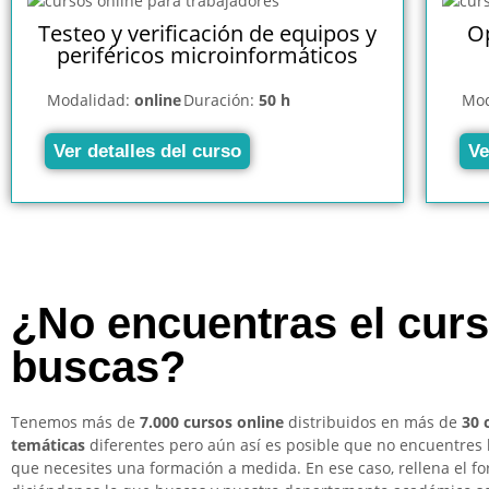
Testeo y verificación de equipos y
Op
periféricos microinformáticos
Modalidad:
online
Duración:
50 h
Mod
Ver detalles del curso
Ve
¿No encuentras el cur
buscas?
Tenemos más de
7.000 cursos online
distribuidos en más de
30 
temáticas
diferentes pero aún así es posible que no encuentres 
que necesites una formación a medida. En ese caso, rellena el f