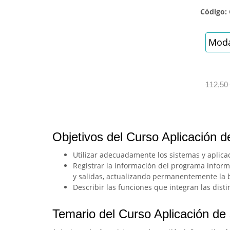
Código:
Moda
112,50
Objetivos del Curso Aplicación d
Utilizar adecuadamente los sistemas y aplica
Registrar la información del programa informá
y salidas, actualizando permanentemente la 
Describir las funciones que integran las dist
Temario del Curso Aplicación de