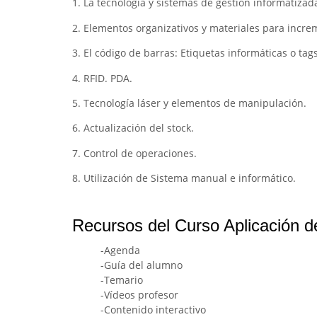
1. La tecnología y sistemas de gestión informatizad
2. Elementos organizativos y materiales para incre
3. El código de barras: Etiquetas informáticas o tags
4. RFID. PDA.
5. Tecnología láser y elementos de manipulación.
6. Actualización del stock.
7. Control de operaciones.
8. Utilización de Sistema manual e informático.
Recursos del Curso Aplicación d
-Agenda
-Guía del alumno
-Temario
-Vídeos profesor
-Contenido interactivo