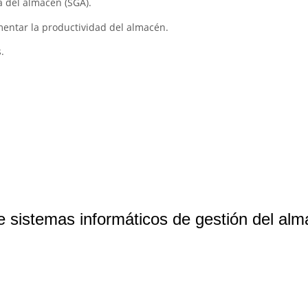
a del almacén (SGA).
mentar la productividad del almacén.
.
e sistemas informáticos de gestión del al