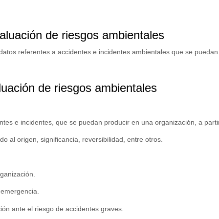
valuación de riesgos ambientales
 datos referentes a accidentes e incidentes ambientales que se puedan
luación de riesgos ambientales
tes e incidentes, que se puedan producir en una organización, a parti
 al origen, significancia, reversibilidad, entre otros.
rganización.
e emergencia.
ación ante el riesgo de accidentes graves.