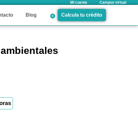
Mi cuenta
Campus virtual
tacto
Blog
Calcula tu crédito
0
 ambientales
oras