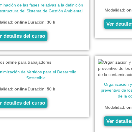
inación de las fases relativas a la definición
Modalidad:
on
 estructura del Sistema de Gestión Ambiental
alidad:
online
Duración:
30 h
Ver detalle
r detalles del curso
nimización de Vertidos para el Desarrollo
Sostenible
Organización y
alidad:
online
Duración:
50 h
preventivo de lo
de la c
r detalles del curso
Modalidad:
on
Ver detalle