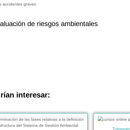
os accidentes graves.
valuación de riesgos ambientales
rían interesar:
Tratamien