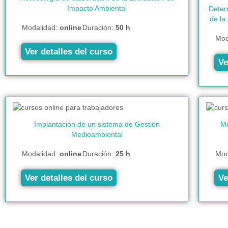
Impacto Ambiental
Determ
de la
Modalidad:
online
Duración:
50 h
Mod
Ver detalles del curso
Ve
Implantación de un sistema de Gestión
Mi
Medioambiental
Modalidad:
online
Duración:
25 h
Mod
Ver detalles del curso
Ve