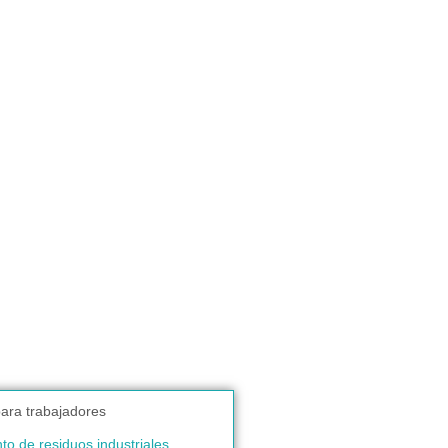
to de residuos industriales