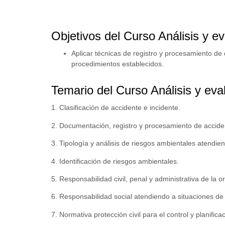
Objetivos del Curso Análisis y e
Aplicar técnicas de registro y procesamiento de
procedimientos establecidos.
Temario del Curso Análisis y eva
1. Clasificación de accidente e incidente.
2. Documentación, registro y procesamiento de acciden
3. Tipología y análisis de riesgos ambientales atendiendo
4. Identificación de riesgos ambientales.
5. Responsabilidad civil, penal y administrativa de la o
6. Responsabilidad social atendiendo a situaciones d
7. Normativa protección civil para el control y planific