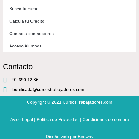
Busca tu curso
Calcula tu Crédito
Contacta con nosotros
Acceso Alumnos
Contacto
91 690 12 36
bonificada@cursostrabajadores.com
Copyright © 2021
CursosTrabajadores.com
Aviso Legal
|
Política de Privacidad
|
Condiciones de compra
Diseño web
por Beeway