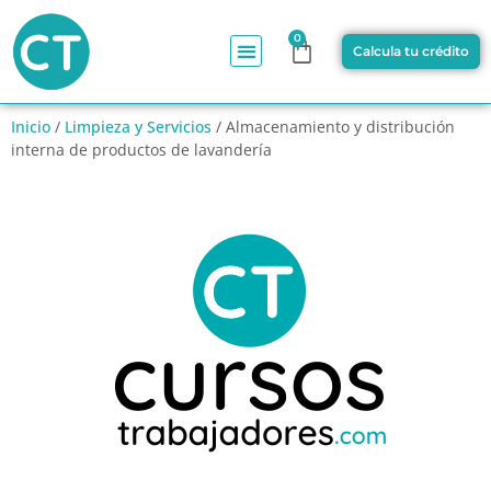
0
Calcula tu crédito
Inicio
/
Limpieza y Servicios
/ Almacenamiento y distribución
interna de productos de lavandería