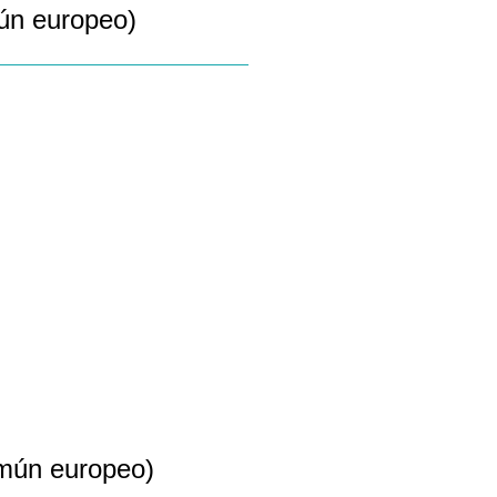
ún europeo)
mún europeo)