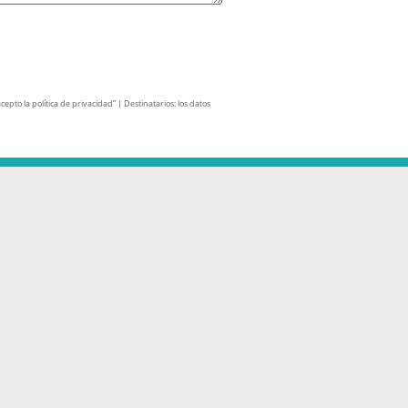
pto la política de privacidad” | Destinatarios: los datos