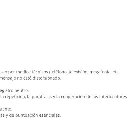
z o por medios técnicos (teléfono, televisión, megafonía, etc.
 mensaje no esté distorsionado.
egistro neutro.
 repetición, la paráfrasis y la cooperación de los interlocutores
cuente.
cas y de puntuación esenciales.