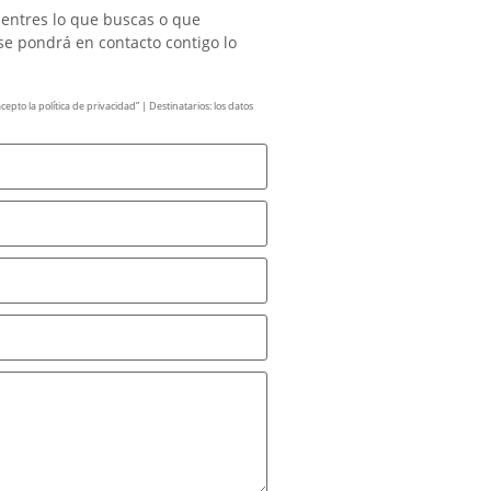
uentres lo que buscas o que
se pondrá en contacto contigo lo
pto la política de privacidad” | Destinatarios: los datos