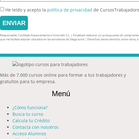
He leído y acepto la
política de privacidad
de CursosTrabajador
ENVIAR
Responsable: Confislab Asesoramiento e Inversión S.L. | Finalidad: elaborar un presupuesto sin compromiso y 
que me facilitas estarán ubicados en los servidores de Siteground | Derechos: tienes derecho, entre otros, a ac
Más de 7.000 cursos online para formar a tus trabajadores y
gratuitos para tu empresa.
Menú
¿Cómo funciona?
Busca tu curso
Calcula tu Crédito
Contacta con nosotros
Acceso Alumnos