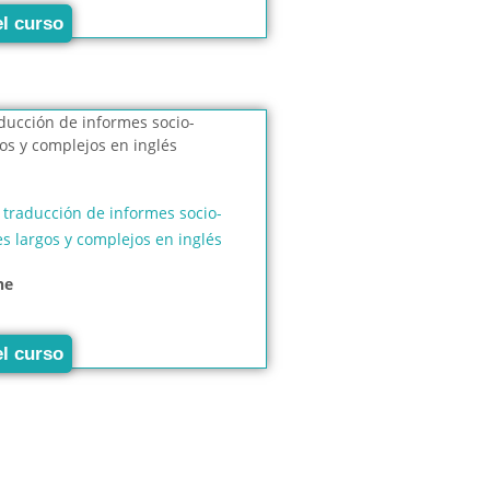
el curso
 traducción de informes socio-
s largos y complejos en inglés
ne
el curso