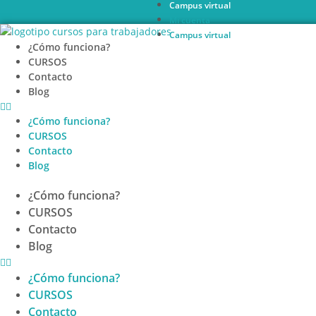
Campus virtual
Ir
Mi cuenta
al
Campus virtual
contenido
¿Cómo funciona?
CURSOS
Contacto
Blog
¿Cómo funciona?
CURSOS
Contacto
Blog
¿Cómo funciona?
CURSOS
Contacto
Blog
¿Cómo funciona?
CURSOS
Contacto