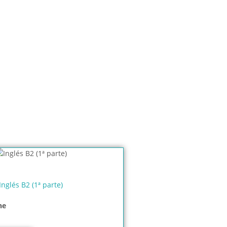
Inglés B2 (1ª parte)
ne