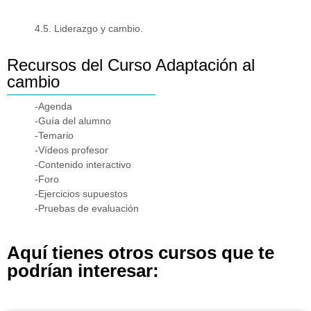
4.5. Liderazgo y cambio.
Recursos del Curso Adaptación al
cambio
-Agenda
-Guía del alumno
-Temario
-Vídeos profesor
-Contenido interactivo
-Foro
-Ejercicios supuestos
-Pruebas de evaluación
Aquí tienes otros cursos que te
podrían interesar: