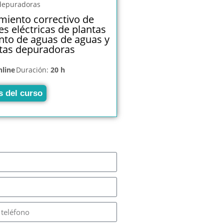
iento correctivo de
es eléctricas de plantas
nto de aguas de aguas y
tas depuradoras
nline
Duración:
20 h
s del curso