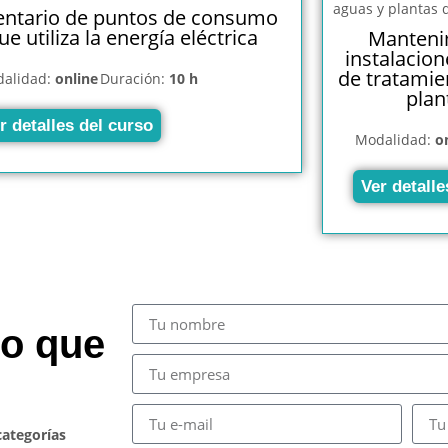
entario de puntos de consumo
ue utiliza la energía eléctrica
Mantenim
instalacion
de tratamie
alidad:
online
Duración:
10 h
plan
r detalles del curso
Modalidad:
o
Ver detalle
so que
categorías