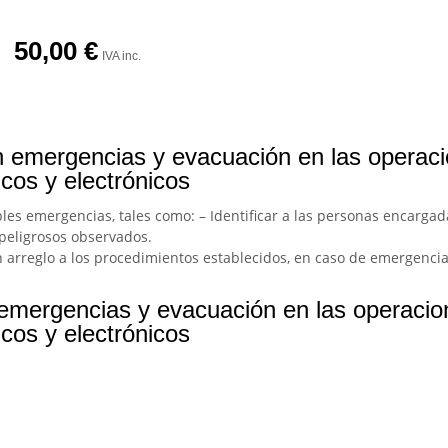
50,00
€
IVA inc.
n emergencias y evacuación en las operaci
cos y electrónicos
bles emergencias, tales como: – Identificar a las personas encargad
 peligrosos observados.
on arreglo a los procedimientos establecidos, en caso de emergencia
emergencias y evacuación en las operacion
cos y electrónicos