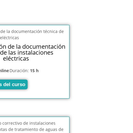
ión de la documentación
 de las instalaciones
eléctricas
nline
Duración:
15 h
s del curso