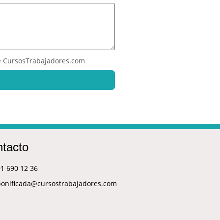
 CursosTrabajadores.com
tacto
1 690 12 36
bonificada@cursostrabajadores.com