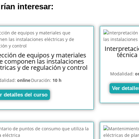
rían interesar:
Interpretac
técnica
ección de equipos y materiales
e componen las instalaciones
tricas y de regulación y control
Modalidad:
o
alidad:
online
Duración:
10 h
Ver detalle
r detalles del curso