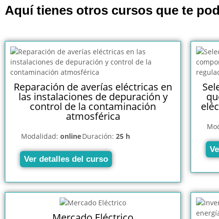
Aquí tienes otros cursos que te pod
Reparación de averías eléctricas en
Sel
las instalaciones de depuración y
qu
control de la contaminación
eléc
atmosférica
Mod
Modalidad:
online
Duración:
25 h
Ve
Ver detalles del curso
Mercado Eléctrico