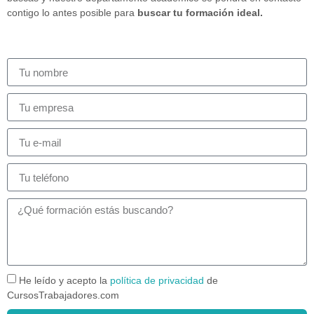
contigo lo antes posible para
buscar tu formación ideal.
He leído y acepto la
política de privacidad
de
CursosTrabajadores.com