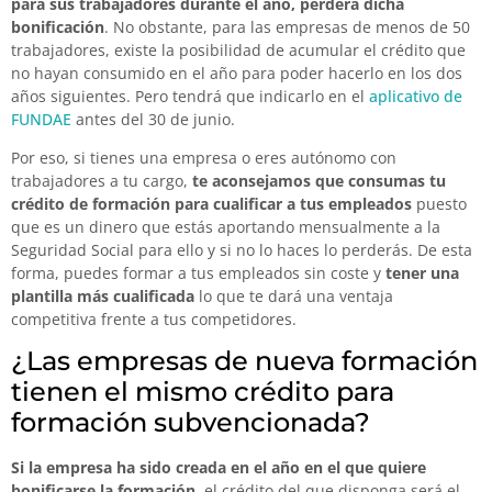
para sus trabajadores durante el año, perderá dicha
bonificación
. No obstante, para las empresas de menos de 50
trabajadores, existe la posibilidad de acumular el crédito que
no hayan consumido en el año para poder hacerlo en los dos
años siguientes. Pero tendrá que indicarlo en el
aplicativo de
FUNDAE
antes del 30 de junio.
Por eso, si tienes una empresa o eres autónomo con
trabajadores a tu cargo,
te aconsejamos que consumas tu
crédito de formación para cualificar a tus empleados
puesto
que es un dinero que estás aportando mensualmente a la
Seguridad Social para ello y si no lo haces lo perderás. De esta
forma, puedes formar a tus empleados sin coste y
tener una
plantilla más cualificada
lo que te dará una ventaja
competitiva frente a tus competidores.
¿Las empresas de nueva formación
tienen el mismo crédito para
formación subvencionada?
Si la empresa ha sido creada en el año en el que quiere
bonificarse la formación
, el crédito del que disponga será el