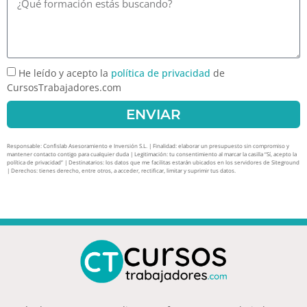
He leído y acepto la
política de privacidad
de
CursosTrabajadores.com
ENVIAR
Responsable: Confislab Asesoramiento e Inversión S.L. | Finalidad: elaborar un presupuesto sin compromiso y
mantener contacto contigo para cualquier duda | Legitimación: tu consentimiento al marcar la casilla “Sí, acepto la
política de privacidad” | Destinatarios: los datos que me facilitas estarán ubicados en los servidores de Siteground
| Derechos: tienes derecho, entre otros, a acceder, rectificar, limitar y suprimir tus datos.