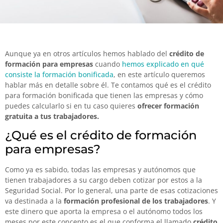
Aunque ya en otros artículos hemos hablado del
crédito de
formación para empresas
cuando
hemos explicado en qué
consiste la formación bonificad
a
, en este artículo queremos
hablar más en detalle sobre él. Te contamos qué es el crédito
para formación bonificada que tienen las empresas y cómo
puedes calcularlo si en tu caso quieres
ofrecer formación
gratuita a tus trabajadores.
¿Qué es el crédito de formación
para empresas?
Como ya es sabido, todas las empresas y autónomos que
tienen trabajadores a su cargo deben cotizar por estos a la
Seguridad Social. Por lo general, una parte de esas cotizaciones
va destinada a la
formación profesional de los trabajadores
. Y
este dinero que aporta la empresa o el autónomo todos los
meses por este concepto es el que conforma el llamado
crédito