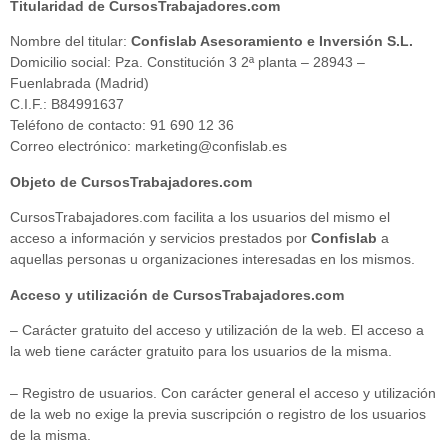
Titularidad de CursosTrabajadores.com
Nombre del titular:
Confislab Asesoramiento e Inversión S.L.
Domicilio social: Pza. Constitución 3 2ª planta – 28943 –
Fuenlabrada (Madrid)
C.I.F.: B84991637
Teléfono de contacto: 91 690 12 36
Correo electrónico: marketing@confislab.es
Objeto de CursosTrabajadores.com
CursosTrabajadores.com facilita a los usuarios del mismo el
acceso a información y servicios prestados por
Confislab
a
aquellas personas u organizaciones interesadas en los mismos.
Acceso y utilización de CursosTrabajadores.com
– Carácter gratuito del acceso y utilización de la web. El acceso a
la web tiene carácter gratuito para los usuarios de la misma.
– Registro de usuarios. Con carácter general el acceso y utilización
de la web no exige la previa suscripción o registro de los usuarios
de la misma.