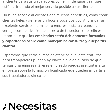
al cliente para sus trabajadores con el fin de garantizar que
estén brindando el mejor servicio posible a sus clientes.
Un buen servicio al cliente tiene muchos beneficios, como crear
clientes fieles y generar un boca a boca positivo. Al brindar un
excelente servicio al cliente, tu empresa estará creando una
ventaja competitiva frente al resto de tu sector. Y por ello es
importante que
los empleados estén debidamente formados
y capacitados sobre cómo manejar las consultas y quejas tus
clientes.
Esperamos que estos cursos de atención al cliente gratuitos
para trabajadores puedan ayudarte a ello en el caso de que
tengas una empresa. Si eres empleado puedes preguntar a tu
empresa sobre la formación bonificada que pueden impartir a
sus trabajadores sin coste.
¿Necesitas